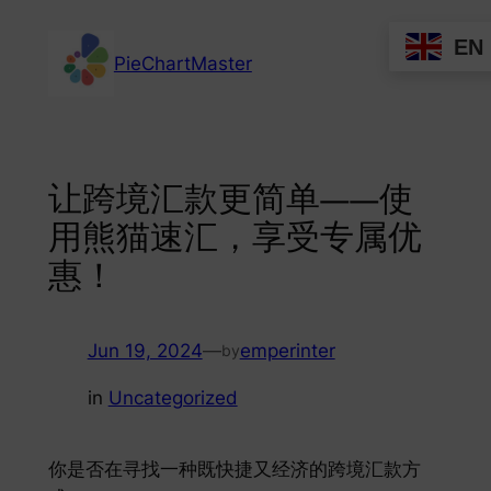
Skip
EN
to
PieChartMaster
content
让跨境汇款更简单——使
用熊猫速汇，享受专属优
惠！
Jun 19, 2024
—
emperinter
by
in
Uncategorized
你是否在寻找一种既快捷又经济的跨境汇款方