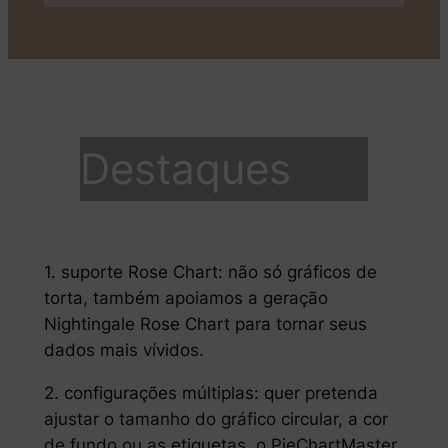
Destaques
1. suporte Rose Chart: não só gráficos de
torta, também apoiamos a geração
Nightingale Rose Chart para tornar seus
dados mais vívidos.
2. configurações múltiplas: quer pretenda
ajustar o tamanho do gráfico circular, a cor
de fundo ou as etiquetas, o PieChartMaster