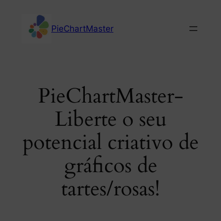
Skip
to
PieChartMaster
content
PieChartMaster-
Liberte o seu
potencial criativo de
gráficos de
tartes/rosas!