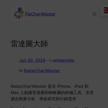
Skip
to
PieChartMaster
content
雷達圖大師
Jun 30, 2024
—
emperinter
by
in
RadarChartMaster
RadarChartMaster 是在 iPhone、iPad 和
Mac 上創建雷達圖和蜘蛛圖的終極工具。非常
適合商業分析、學術研究和行銷需求