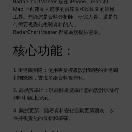
RadarChartMaster 是在 iPhone、iPad 和
Mac 上創建令人驚嘆的雷達圖和蜘蛛圖的終極
工具。無論您是資料分析師、研究人員，還是任
何需要視覺化複雜資料的人，
RadarChartMaster 都能為您提供協助。
核心功能：
1. 雷達圖創建：使用專業模板設計獨特的雷達圖
和蜘蛛圖，實現多維資料視覺化。
2. 高品質導出：以高解析度導出您的設計以進行
列印和線上演示。
3. 動態更新：隨著資料變化自動更新圖表，以
保持視覺化的最新和準確。