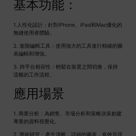
基本功能：
1.人性化設計：針對iPhone、iPad和Mac優化的
無縫使用者體驗。
2. 進階編輯工具：使用強大的工具進行精確的圖
表編輯和增強。
3. 跨平台相容性：輕鬆在裝置之間切換，保持
流暢的工作流程。
應用場景
1. 商業分析：為銷售、市場分析和策略決策創建
專業的資料視覺化。
2. 學術研究：產生清晰、詳細的圖表，有效呈現