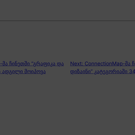
-მა ჩინეთში “გრაფიკა და
Next:
ConnectionMap-მა 
ე ადგილი მოიპოვა
დიზაინი” კატეგორიაში 3