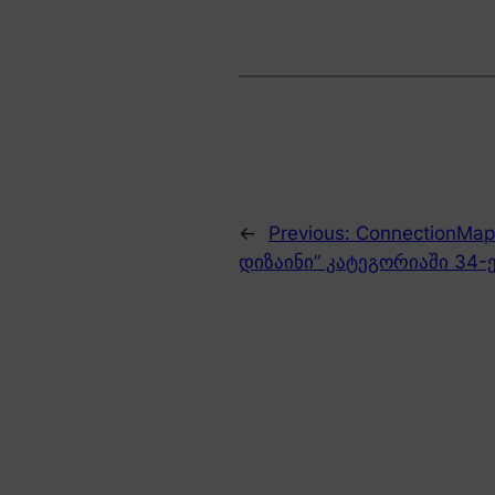
←
Previous:
ConnectionMap
დიზაინი” კატეგორიაში 34-