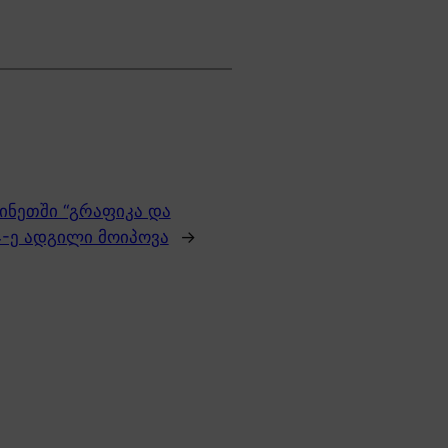
ჩინეთში “გრაფიკა და
4-ე ადგილი მოიპოვა
→