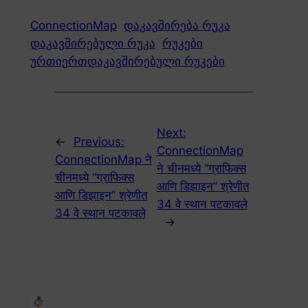
ConnectionMap
დაკავშირება რუკა
დაკავშირებული რუკა
რუკები
ურთიერთდაკავშირებული რუკები
Next:
←
Previous:
ConnectionMap
ConnectionMap ने
ने चीनमध्ये “ग्राफिक्स
चीनमध्ये “ग्राफिक्स
आणि डिझाइन” श्रेणीत
आणि डिझाइन” श्रेणीत
34 वे स्थान पटकावले
34 वे स्थान पटकावले
→