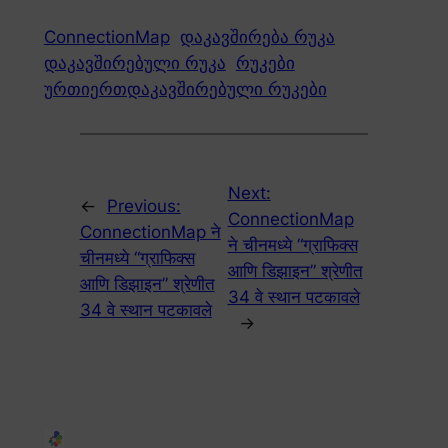
ConnectionMap
დაკავშირება რუკა
დაკავშირებული რუკა
რუკები
ურთიერთდაკავშირებული რუკები
Next:
←
Previous:
ConnectionMap
ConnectionMap ने
ने चीनमध्ये “ग्राफिक्स
चीनमध्ये “ग्राफिक्स
आणि डिझाइन” श्रेणीत
आणि डिझाइन” श्रेणीत
34 वे स्थान पटकावले
34 वे स्थान पटकावले
→