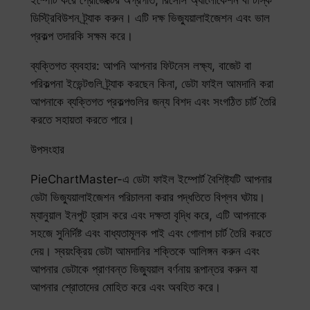
ইম্পোর্ট করে প্রোজেক্টের অগ্রগতি, রিসোর্স অ্যালোকেশন বা টাস্ক
ডিস্ট্রিবিউশন ট্র্যাক করুন। এটি দক্ষ ভিজ্যুয়ালাইজেশন এবং ভাল
প্রকল্প তদারকি সক্ষম করে।
ব্যক্তিগত ব্যবহার: আপনি আপনার ফিটনেস লক্ষ্য, বাজেট বা
পরিকল্পনা ইভেন্টগুলি ট্র্যাক করছেন কিনা, ডেটা ফাইল আমদানি করা
আপনাকে ব্যক্তিগত প্রকল্পগুলির জন্য বিশদ এবং সংগঠিত চার্ট তৈরি
করতে সহায়তা করতে পারে।
উপসংহার
PieChartMaster-এ ডেটা ফাইল ইম্পোর্ট বৈশিষ্ট্যটি আপনার
ডেটা ভিজ্যুয়ালাইজেশন পরিচালনা করার পদ্ধতিতে বিপ্লব ঘটায়।
ম্যানুয়াল ইনপুট হ্রাস করে এবং দক্ষতা বৃদ্ধি করে, এটি আপনাকে
সহজে সুনির্দিষ্ট এবং বাধ্যতামূলক পাই এবং গোলাপ চার্ট তৈরি করতে
দেয়। স্বয়ংক্রিয় ডেটা আমদানির শক্তিকে আলিঙ্গন করুন এবং
আপনার ডেটাকে প্রাণবন্ত ভিজ্যুয়াল বর্ণনায় রূপান্তর করুন যা
আপনার শ্রোতাদের মোহিত করে এবং অবহিত করে।