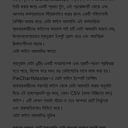
তৈরি করার জন্য একটি প্রধান টুল, এই প্রয়োজনটি বোঝে এবং
আপনার কর্মপ্রবাহকে স্ট্রিমলাইন করার জন্য একটি শক্তিশালী
বৈশিষ্ট্য অফার করে: ডেটা ফাইল আমদানি৷ এই কার্যকারিতা
ব্যবহারকারীদের ফাইলের মাধ্যমে পাই চার্ট ডেটা আমদানি করতে দেয়,
উল্লেখযোগ্যভাবে ম্যানুয়াল ইনপুট হ্রাস করে এবং সামগ্রিক
উত্পাদনশীলতা বাড়ায়।
ডেটা ফাইল আমদানির ক্ষমতা
ম্যানুয়াল ডেটা এন্ট্রি একটি সময়সাপেক্ষ এবং ত্রুটি-প্রবণ প্রক্রিয়া
হতে পারে, বিশেষ করে যখন বড় ডেটাসেটের সাথে কাজ করা হয়।
PieChartMaster-এ ডেটা ফাইল ইম্পোর্ট বৈশিষ্ট্য
ব্যবহারকারীদের সরাসরি ফাইল থেকে ডেটা আমদানি করার অনুমতি
দিয়ে এই চ্যালেঞ্জগুলি দূর করে, যেমন CSV (কমা-বিচ্ছিন্ন মান)
ফাইল। এটি কেবল সময়ই বাঁচায় না তবে আপনার চার্টে নির্ভুলতা
এবং ধারাবাহিকতাও নিশ্চিত করে।
ডেটা ফাইল আমদানির সুবিধা
সময়ের দক্ষতা: চার্টে ম্যানুয়ালি ডেটা প্রবেশ করাতে যথেষ্ট সময়