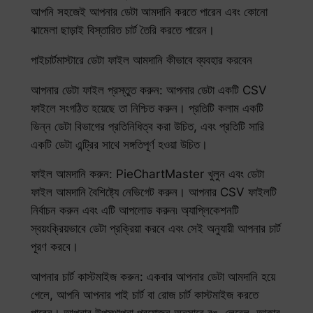
আপনি সহজেই আপনার ডেটা আমদানি করতে পারেন এবং কোনো
ঝামেলা ছাড়াই বিস্তারিত চার্ট তৈরি করতে পারেন।
পাইচার্টমাস্টারে ডেটা ফাইল আমদানি কীভাবে ব্যবহার করবেন
আপনার ডেটা ফাইল প্রস্তুত করুন: আপনার ডেটা একটি CSV
ফাইলে সংগঠিত হয়েছে তা নিশ্চিত করুন। প্রতিটি কলাম একটি
ভিন্ন ডেটা বিভাগের প্রতিনিধিত্ব করা উচিত, এবং প্রতিটি সারি
একটি ডেটা এন্ট্রির সাথে সঙ্গতিপূর্ণ হওয়া উচিত।
ফাইল আমদানি করুন: PieChartMaster খুলুন এবং ডেটা
ফাইল আমদানি বৈশিষ্ট্যে নেভিগেট করুন। আপনার CSV ফাইলটি
নির্বাচন করুন এবং এটি আপলোড করুন৷ অ্যাপ্লিকেশনটি
স্বয়ংক্রিয়ভাবে ডেটা প্রক্রিয়া করবে এবং সেই অনুযায়ী আপনার চার্ট
পূরণ করবে।
আপনার চার্ট কাস্টমাইজ করুন: একবার আপনার ডেটা আমদানি হয়ে
গেলে, আপনি আপনার পাই চার্ট বা রোজ চার্ট কাস্টমাইজ করতে