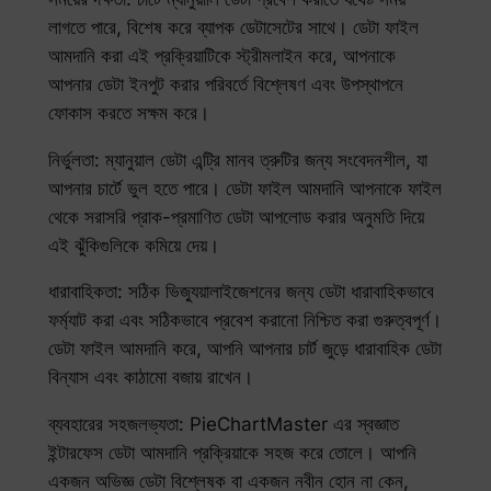
লাগতে পারে, বিশেষ করে ব্যাপক ডেটাসেটের সাথে। ডেটা ফাইল
আমদানি করা এই প্রক্রিয়াটিকে স্ট্রীমলাইন করে, আপনাকে
আপনার ডেটা ইনপুট করার পরিবর্তে বিশ্লেষণ এবং উপস্থাপনে
ফোকাস করতে সক্ষম করে।
নির্ভুলতা: ম্যানুয়াল ডেটা এন্ট্রি মানব ত্রুটির জন্য সংবেদনশীল, যা
আপনার চার্টে ভুল হতে পারে। ডেটা ফাইল আমদানি আপনাকে ফাইল
থেকে সরাসরি প্রাক-প্রমাণিত ডেটা আপলোড করার অনুমতি দিয়ে
এই ঝুঁকিগুলিকে কমিয়ে দেয়।
ধারাবাহিকতা: সঠিক ভিজ্যুয়ালাইজেশনের জন্য ডেটা ধারাবাহিকভাবে
ফর্ম্যাট করা এবং সঠিকভাবে প্রবেশ করানো নিশ্চিত করা গুরুত্বপূর্ণ।
ডেটা ফাইল আমদানি করে, আপনি আপনার চার্ট জুড়ে ধারাবাহিক ডেটা
বিন্যাস এবং কাঠামো বজায় রাখেন।
ব্যবহারের সহজলভ্যতা: PieChartMaster এর স্বজ্ঞাত
ইন্টারফেস ডেটা আমদানি প্রক্রিয়াকে সহজ করে তোলে। আপনি
একজন অভিজ্ঞ ডেটা বিশ্লেষক বা একজন নবীন হোন না কেন,