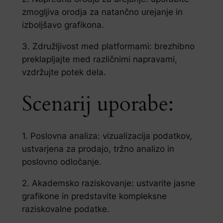
zmogljiva orodja za natančno urejanje in
izboljšavo grafikona.
3. Združljivost med platformami: brezhibno
preklapljajte med različnimi napravami,
vzdržujte potek dela.
Scenarij uporabe:
1. Poslovna analiza: vizualizacija podatkov,
ustvarjena za prodajo, tržno analizo in
poslovno odločanje.
2. Akademsko raziskovanje: ustvarite jasne
grafikone in predstavite kompleksne
raziskovalne podatke.