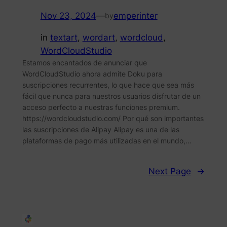
Nov 23, 2024
—
emperinter
by
in
textart
, 
wordart
, 
wordcloud
, 
WordCloudStudio
Estamos encantados de anunciar que
WordCloudStudio ahora admite Doku para
suscripciones recurrentes, lo que hace que sea más
fácil que nunca para nuestros usuarios disfrutar de un
acceso perfecto a nuestras funciones premium.
https://wordcloudstudio.com/ Por qué son importantes
las suscripciones de Alipay Alipay es una de las
plataformas de pago más utilizadas en el mundo,…
Next Page
→