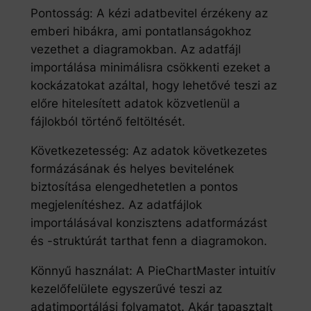
Pontosság: A kézi adatbevitel érzékeny az
emberi hibákra, ami pontatlanságokhoz
vezethet a diagramokban. Az adatfájl
importálása minimálisra csökkenti ezeket a
kockázatokat azáltal, hogy lehetővé teszi az
előre hitelesített adatok közvetlenül a
fájlokból történő feltöltését.
Következetesség: Az adatok következetes
formázásának és helyes bevitelének
biztosítása elengedhetetlen a pontos
megjelenítéshez. Az adatfájlok
importálásával konzisztens adatformázást
és -struktúrát tarthat fenn a diagramokon.
Könnyű használat: A PieChartMaster intuitív
kezelőfelülete egyszerűvé teszi az
adatimportálási folyamatot. Akár tapasztalt