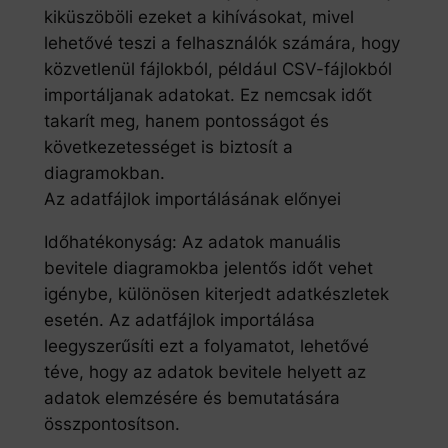
kiküszöböli ezeket a kihívásokat, mivel
lehetővé teszi a felhasználók számára, hogy
közvetlenül fájlokból, például CSV-fájlokból
importáljanak adatokat. Ez nemcsak időt
takarít meg, hanem pontosságot és
következetességet is biztosít a
diagramokban.
Az adatfájlok importálásának előnyei
Időhatékonyság: Az adatok manuális
bevitele diagramokba jelentős időt vehet
igénybe, különösen kiterjedt adatkészletek
esetén. Az adatfájlok importálása
leegyszerűsíti ezt a folyamatot, lehetővé
téve, hogy az adatok bevitele helyett az
adatok elemzésére és bemutatására
összpontosítson.