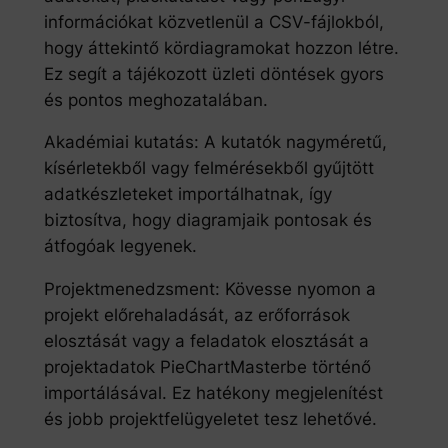
információkat közvetlenül a CSV-fájlokból,
hogy áttekintő kördiagramokat hozzon létre.
Ez segít a tájékozott üzleti döntések gyors
és pontos meghozatalában.
Akadémiai kutatás: A kutatók nagyméretű,
kísérletekből vagy felmérésekből gyűjtött
adatkészleteket importálhatnak, így
biztosítva, hogy diagramjaik pontosak és
átfogóak legyenek.
Projektmenedzsment: Kövesse nyomon a
projekt előrehaladását, az erőforrások
elosztását vagy a feladatok elosztását a
projektadatok PieChartMasterbe történő
importálásával. Ez hatékony megjelenítést
és jobb projektfelügyeletet tesz lehetővé.