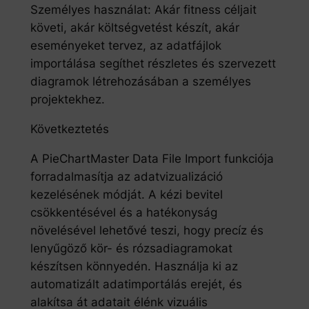
Személyes használat: Akár fitness céljait
követi, akár költségvetést készít, akár
eseményeket tervez, az adatfájlok
importálása segíthet részletes és szervezett
diagramok létrehozásában a személyes
projektekhez.
Következtetés
A PieChartMaster Data File Import funkciója
forradalmasítja az adatvizualizáció
kezelésének módját. A kézi bevitel
csökkentésével és a hatékonyság
növelésével lehetővé teszi, hogy precíz és
lenyűgöző kör- és rózsadiagramokat
készítsen könnyedén. Használja ki az
automatizált adatimportálás erejét, és
alakítsa át adatait élénk vizuális