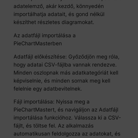
adatelemző, akár kezdő, könnyedén
importálhatja adatait, és gond nélkül
készíthet részletes diagramokat.
Az adatfájl importálása a
PieChartMasterben
Adatfájl előkészítése: Győződjön meg róla,
hogy adatai CSV-fájlba vannak rendezve.
Minden oszlopnak más adatkategóriát kell
képviselnie, és minden sornak meg kell
felelnie egy adatbevitelnek.
Fájl importálása: Nyissa meg a
PieChartMastert, és navigáljon az Adatfájl
importálása funkcióhoz. Válassza ki a CSV-
fájlt, és töltse fel. Az alkalmazás
automatikusan feldolgozza az adatokat, és