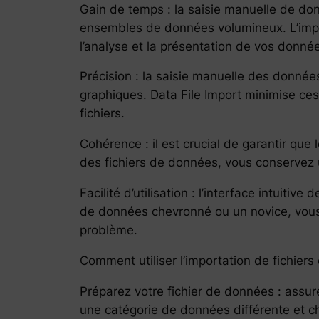
Gain de temps : la saisie manuelle de do
ensembles de données volumineux. L’impor
l’analyse et la présentation de vos donnée
Précision : la saisie manuelle des donnée
graphiques. Data File Import minimise ce
fichiers.
Cohérence : il est crucial de garantir que
des fichiers de données, vous conservez
Facilité d’utilisation : l’interface intui
de données chevronné ou un novice, vous
problème.
Comment utiliser l’importation de fichie
Préparez votre fichier de données : assu
une catégorie de données différente et c