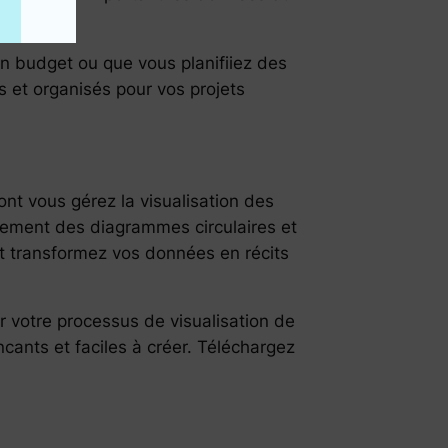
u projet.
un budget ou que vous planifiiez des
s et organisés pour vos projets
nt vous gérez la visualisation des
cilement des diagrammes circulaires et
et transformez vos données en récits
r votre processus de visualisation de
ants et faciles à créer. Téléchargez