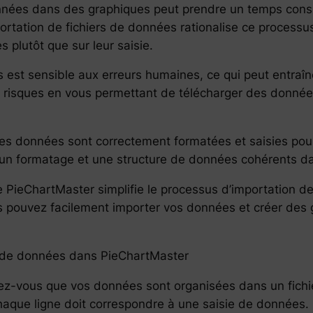
nnées dans des graphiques peut prendre un temps consid
tation de fichiers de données rationalise ce processu
s plutôt que sur leur saisie.
s est sensible aux erreurs humaines, ce qui peut entraî
s risques en vous permettant de télécharger des donnée
 les données sont correctement formatées et saisies pour
 un formatage et une structure de données cohérents d
tive de PieChartMaster simplifie le processus d’importatio
 pouvez facilement importer vos données et créer des 
rs de données dans PieChartMaster
rez-vous que vos données sont organisées dans un fichi
haque ligne doit correspondre à une saisie de données.