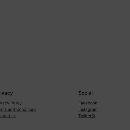
rivacy
Social
ivacy Policy
Facebook
rms and Conditions
Instagram
ntact Us
Twitter/X