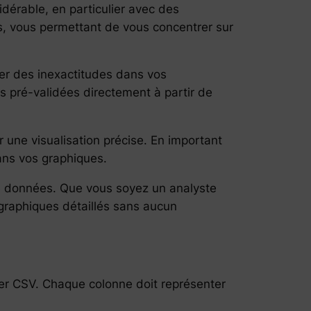
érable, en particulier avec des
s, vous permettant de vous concentrer sur
ner des inexactitudes dans vos
s pré-validées directement à partir de
 une visualisation précise. En important
ans vos graphiques.
n de données. Que vous soyez un analyste
graphiques détaillés sans aucun
er CSV. Chaque colonne doit représenter