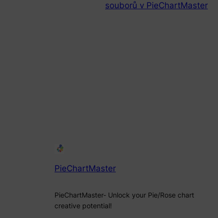
souborů v PieChartMaster
PieChartMaster
PieChartMaster- Unlock your Pie/Rose chart
creative potential!