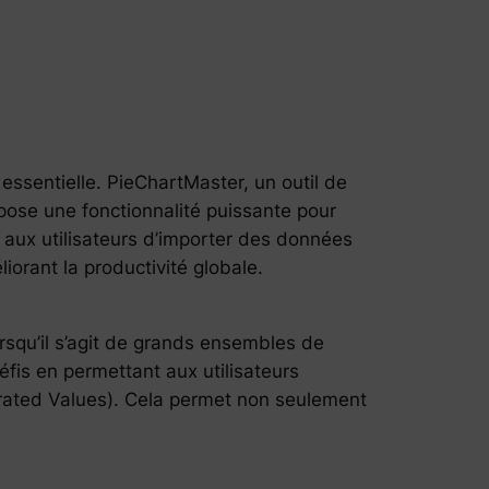
 essentielle. PieChartMaster, un outil de
pose une fonctionnalité puissante pour
et aux utilisateurs d’importer des données
iorant la productivité globale.
orsqu’il s’agit de grands ensembles de
fis en permettant aux utilisateurs
arated Values). Cela permet non seulement