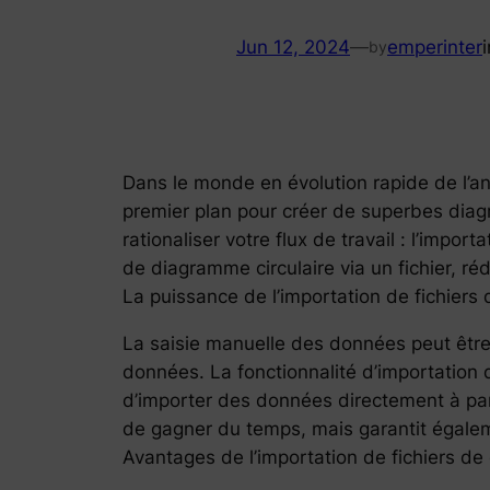
Jun 12, 2024
—
emperinter
by
Dans le monde en évolution rapide de l’ana
premier plan pour créer de superbes diag
rationaliser votre flux de travail : l’impo
de diagramme circulaire via un fichier, ré
La puissance de l’importation de fichiers
La saisie manuelle des données peut être 
données. La fonctionnalité d’importation 
d’importer des données directement à par
de gagner du temps, mais garantit égalem
Avantages de l’importation de fichiers d