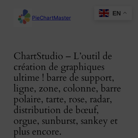
Skip
EN
to
PieChartMaster
content
ChartStudio – L’outil de
création de graphiques
ultime ! barre de support,
ligne, zone, colonne, barre
polaire, tarte, rose, radar,
distribution de bœuf,
orgue, sunburst, sankey et
plus encore.