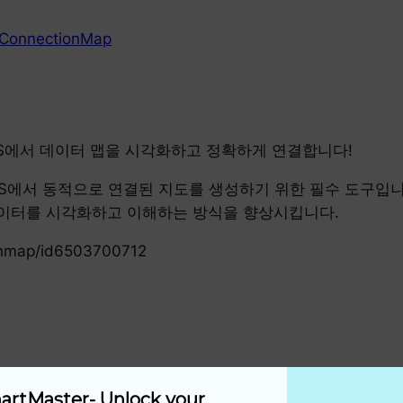
ConnectionMap
VisionOS에서 데이터 맵을 시각화하고 정확하게 연결합니다!
 VisionOS에서 동적으로 연결된 지도를 생성하기 위한 필수 
이터를 시각화하고 이해하는 방식을 향상시킵니다.
ionmap/id6503700712
artMaster- Unlock your 