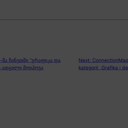
-მა ჩინეთში “გრაფიკა და
Next:
ConnectionMap 
ე ადგილი მოიპოვა
kategorii „Grafika i 