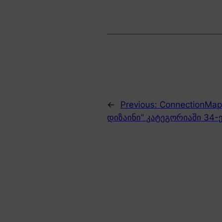
←
Previous:
ConnectionMap
დიზაინი” კატეგორიაში 34-