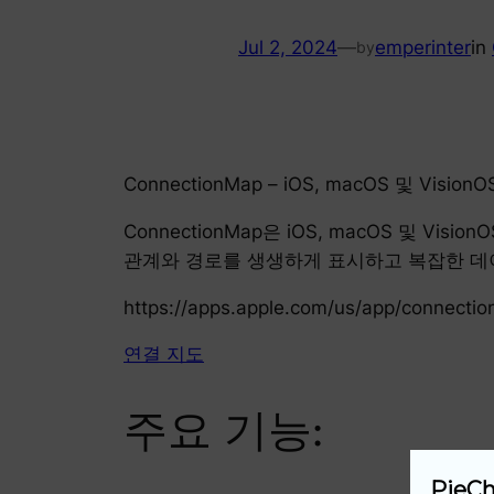
Jul 2, 2024
—
emperinter
in
by
ConnectionMap – iOS, macOS 및 
ConnectionMap은 iOS, macOS 및
관계와 경로를 생생하게 표시하고 복잡한 데
https://apps.apple.com/us/app/connect
연결 지도
주요 기능:
PieCh