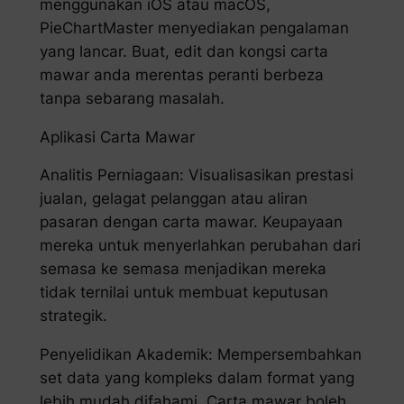
menggunakan iOS atau macOS,
PieChartMaster menyediakan pengalaman
yang lancar. Buat, edit dan kongsi carta
mawar anda merentas peranti berbeza
tanpa sebarang masalah.
Aplikasi Carta Mawar
Analitis Perniagaan: Visualisasikan prestasi
jualan, gelagat pelanggan atau aliran
pasaran dengan carta mawar. Keupayaan
mereka untuk menyerlahkan perubahan dari
semasa ke semasa menjadikan mereka
tidak ternilai untuk membuat keputusan
strategik.
Penyelidikan Akademik: Mempersembahkan
set data yang kompleks dalam format yang
lebih mudah difahami. Carta mawar boleh