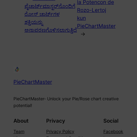
la Potencon de
ಪೈಚಾರ್ಟ್‌ಮಾಸ್ಟರ್‌ನೊಂದಿಗೆ
Rozo-Lertoj
ರೋಸ್ ಚಾರ್ಟ್‌ಗಳ
kun
ಶಕ್ತಿಯನ್ನು
PieChartMaster
ಅನಾವರಣಗೊಳಿಸಲಾಗುತ್ತಿದೆ
→
PieChartMaster
PieChartMaster- Unlock your Pie/Rose chart creative
potential!
About
Privacy
Social
Team
Privacy Policy
Facebook