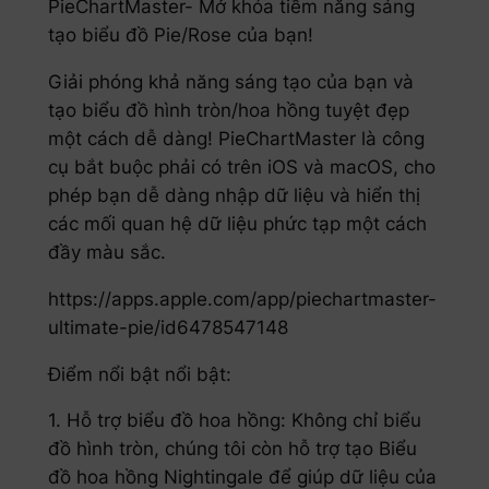
PieChartMaster- Mở khóa tiềm năng sáng
tạo biểu đồ Pie/Rose của bạn!
Giải phóng khả năng sáng tạo của bạn và
tạo biểu đồ hình tròn/hoa hồng tuyệt đẹp
một cách dễ dàng! PieChartMaster là công
cụ bắt buộc phải có trên iOS và macOS, cho
phép bạn dễ dàng nhập dữ liệu và hiển thị
các mối quan hệ dữ liệu phức tạp một cách
đầy màu sắc.
https://apps.apple.com/app/piechartmaster-
ultimate-pie/id6478547148
Điểm nổi bật nổi bật:
1. Hỗ trợ biểu đồ hoa hồng: Không chỉ biểu
đồ hình tròn, chúng tôi còn hỗ trợ tạo Biểu
đồ hoa hồng Nightingale để giúp dữ liệu của