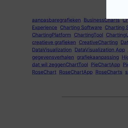
aanpasbaregrafieken
BusinessCharts
C
Experience
Charting Software
Charting 
ChartingPlatform
ChartingTool
ChartingU
creatieve grafieken
CreativeCharting
Dat
DataVisualization
DataVisualization App
gegevensverhalen
grafiekaanpassing
Hi
dat wil zeggenChartTool
PieChartApp
Pi
RoseChart
RoseChartApp
RoseCharts
s