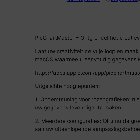
PieChartMaster – Ontgrendel het creatiev
Laat uw creativiteit de vrije loop en ma
macOS waarmee u eenvoudig gegevens kun
https://apps.apple.com/app/piechartmast
Uitgelichte hoogtepunten:
1. Ondersteuning voor rozengrafieken: n
uw gegevens levendiger te maken.
2. Meerdere configuraties: Of u nu de gro
aan uw uiteenlopende aanpassingsbehoef