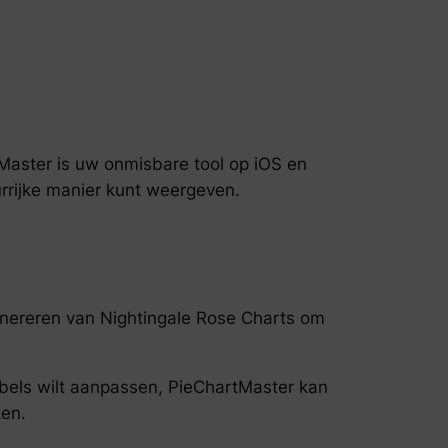
Master is uw onmisbare tool op iOS en
rijke manier kunt weergeven.
enereren van Nightingale Rose Charts om
labels wilt aanpassen, PieChartMaster kan
en.