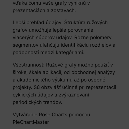
vďaka čomu vaše grafy vyniknú v
prezentáciách a zostavách.
Lepší prehľad údajov: Štruktúra ružových
grafov umožňuje lepšie porovnanie
viacerých súborov údajov. Rôzne polomery
segmentov uľahčujú identifikáciu rozdielov a
podobností medzi kategóriami.
Všestrannosť: Ružové grafy možno použiť v
širokej škále aplikácií, od obchodnej analýzy
a akademického výskumu až po osobné
projekty. Sú obzvlášť účinné pri reprezentácii
cyklických údajov a zvýrazňovaní
periodických trendov.
Vytváranie Rose Charts pomocou
PieChartMaster