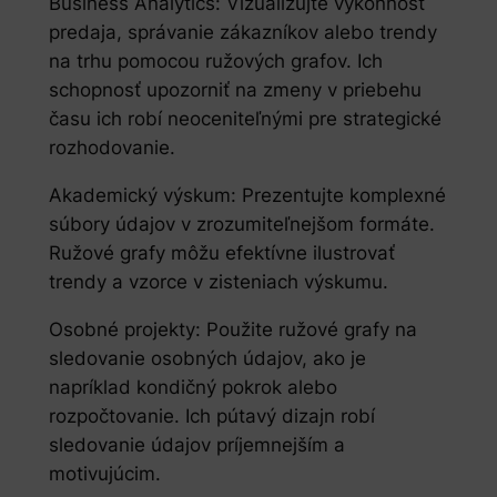
Business Analytics: Vizualizujte výkonnosť
predaja, správanie zákazníkov alebo trendy
na trhu pomocou ružových grafov. Ich
schopnosť upozorniť na zmeny v priebehu
času ich robí neoceniteľnými pre strategické
rozhodovanie.
Akademický výskum: Prezentujte komplexné
súbory údajov v zrozumiteľnejšom formáte.
Ružové grafy môžu efektívne ilustrovať
trendy a vzorce v zisteniach výskumu.
Osobné projekty: Použite ružové grafy na
sledovanie osobných údajov, ako je
napríklad kondičný pokrok alebo
rozpočtovanie. Ich pútavý dizajn robí
sledovanie údajov príjemnejším a
motivujúcim.