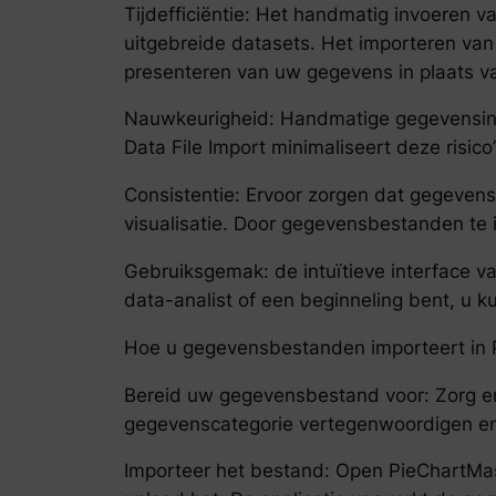
Tijdefficiëntie: Het handmatig invoeren v
uitgebreide datasets. Het importeren van
presenteren van uw gegevens in plaats va
Nauwkeurigheid: Handmatige gegevensinvo
Data File Import minimaliseert deze risi
Consistentie: Ervoor zorgen dat gegeven
visualisatie. Door gegevensbestanden te
Gebruiksgemak: de intuïtieve interface 
data-analist of een beginneling bent, u
Hoe u gegevensbestanden importeert in 
Bereid uw gegevensbestand voor: Zorg e
gegevenscategorie vertegenwoordigen en
Importeer het bestand: Open PieChartMa