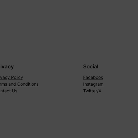
rivacy
Social
ivacy Policy
Facebook
rms and Conditions
Instagram
ntact Us
Twitter/X