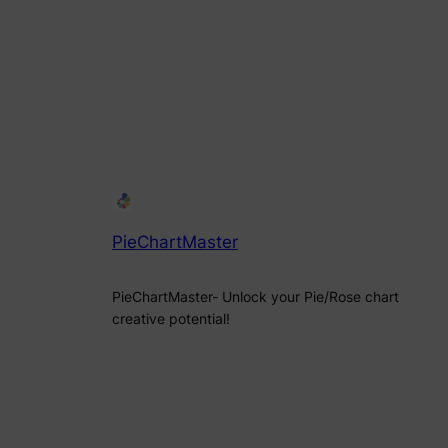
PieChartMaster
PieChartMaster- Unlock your Pie/Rose chart
creative potential!