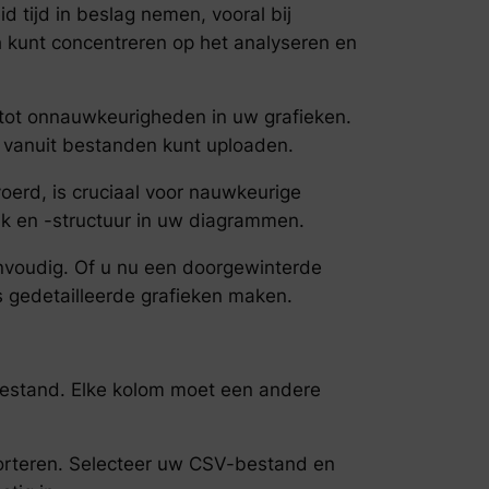
d tijd in beslag nemen, vooral bij
h kunt concentreren op het analyseren en
 tot onnauwkeurigheden in uw grafieken.
s vanuit bestanden kunt uploaden.
erd, is cruciaal voor nauwkeurige
k en -structuur in uw diagrammen.
nvoudig. Of u nu een doorgewinterde
 gedetailleerde grafieken maken.
bestand. Elke kolom moet een andere
orteren. Selecteer uw CSV-bestand en