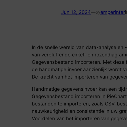
Jun 12, 2024
—
emperinter
by
In de snelle wereld van data-analyse en -
van verbluffende cirkel- en rozendiagram
Gegevensbestand importeren. Met deze fu
de handmatige invoer aanzienlijk wordt v
De kracht van het importeren van gegev
Handmatige gegevensinvoer kan een tijdro
Gegevensbestand importeren in PieChartMa
bestanden te importeren, zoals CSV-besta
nauwkeurigheid en consistentie in uw gra
Voordelen van het importeren van gege