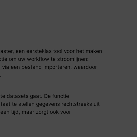
Master, een eersteklas tool voor het maken
ctie om uw workflow te stroomlijnen:
s via een bestand importeren, waardoor
.
te datasets gaat. De functie
aat te stellen gegevens rechtstreeks uit
en tijd, maar zorgt ook voor